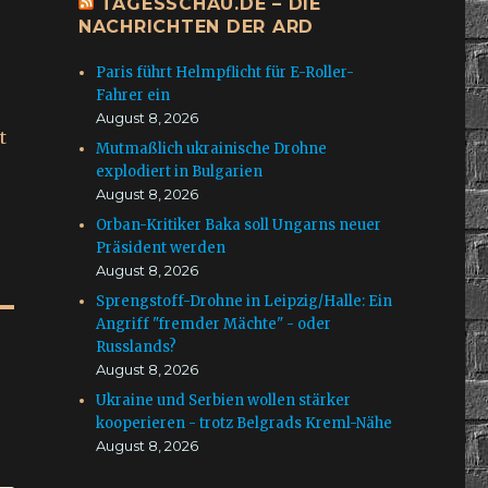
TAGESSCHAU.DE – DIE
NACHRICHTEN DER ARD
Paris führt Helmpflicht für E-Roller-
Fahrer ein
August 8, 2026
t
Mutmaßlich ukrainische Drohne
explodiert in Bulgarien
August 8, 2026
Orban-Kritiker Baka soll Ungarns neuer
Präsident werden
August 8, 2026
Sprengstoff-Drohne in Leipzig/Halle: Ein
Angriff "fremder Mächte" - oder
Russlands?
August 8, 2026
Ukraine und Serbien wollen stärker
kooperieren - trotz Belgrads Kreml-Nähe
August 8, 2026