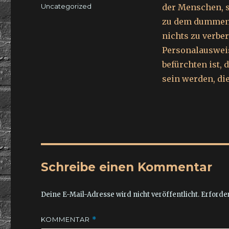
am
Kategorien
Uncategorized
der Menschen, s
zu dem dummen 
nichts zu verber
Personalausweis
befürchten ist, d
sein werden, die
Schreibe einen Kommentar
Deine E-Mail-Adresse wird nicht veröffentlicht.
Erforder
KOMMENTAR
*