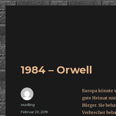
wuidling
1984 – Orwell
Europa könnte w
gute Heimat nim
Autor
wuidling
Bürger. Sie beha
Veröffentlicht
Februar 20, 2019
Verbrecher beha