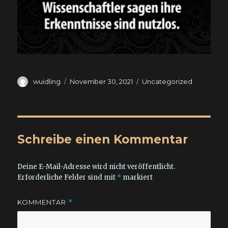
Autor
Veröffentlicht
Kategorien
wuidling
November 30, 2021
Uncategorized
am
Schreibe einen Kommentar
Deine E-Mail-Adresse wird nicht veröffentlicht.
Erforderliche Felder sind mit
*
markiert
KOMMENTAR
*