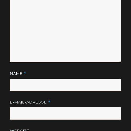
NAME
*
E-MAIL-ADRESSE
*
WEBSITE