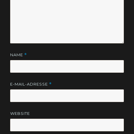
NAME
*
E-MAIL-ADRESSE
*
WEBSITE