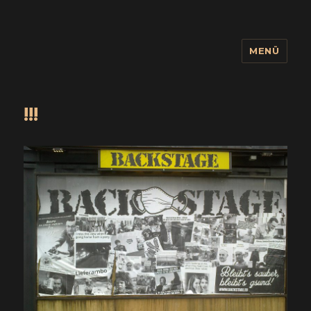
MENÜ
wuidling
!!!