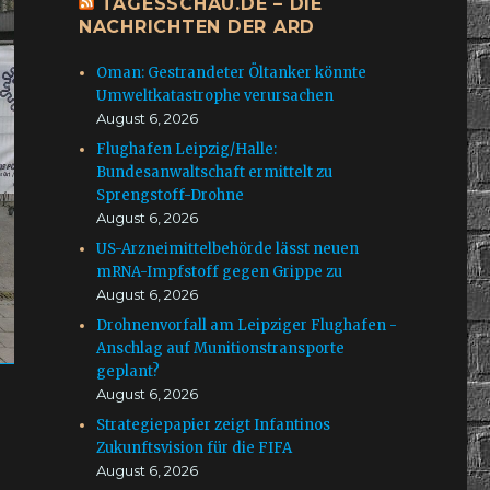
TAGESSCHAU.DE – DIE
NACHRICHTEN DER ARD
Oman: Gestrandeter Öltanker könnte
Umweltkatastrophe verursachen
August 6, 2026
Flughafen Leipzig/Halle:
Bundesanwaltschaft ermittelt zu
Sprengstoff-Drohne
August 6, 2026
US-Arzneimittelbehörde lässt neuen
mRNA-Impfstoff gegen Grippe zu
August 6, 2026
Drohnenvorfall am Leipziger Flughafen -
Anschlag auf Munitionstransporte
geplant?
August 6, 2026
Strategiepapier zeigt Infantinos
Zukunftsvision für die FIFA
August 6, 2026