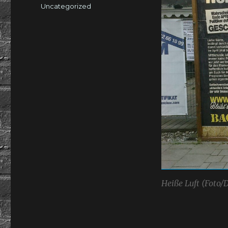
am
Kategorien
Uncategorized
Heiße Luft (Foto/