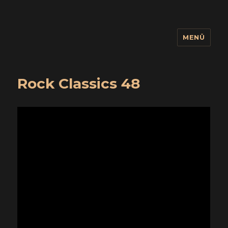
MENÜ
wuidling
Rock Classics 48