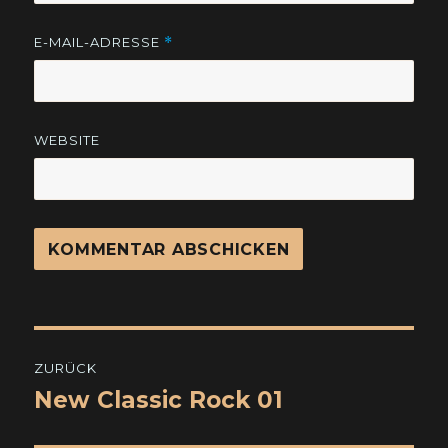
E-MAIL-ADRESSE
*
WEBSITE
Beitragsnavigation
ZURÜCK
New Classic Rock 01
Vorheriger
Beitrag: