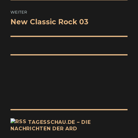
WEITER
New Classic Rock 03
Nächster
Beitrag:
TAGESSCHAU.DE – DIE
NACHRICHTEN DER ARD