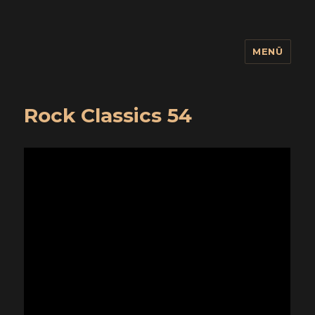
MENÜ
wuidling
Rock Classics 54