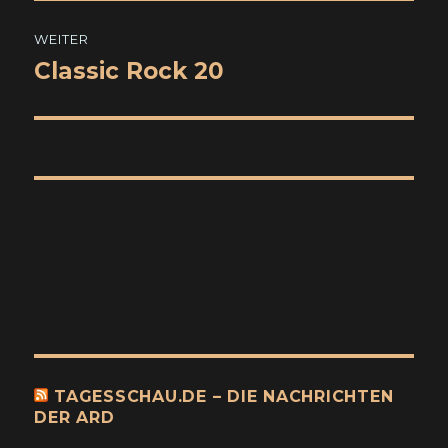
WEITER
Classic Rock 20
Nächster
Beitrag:
TAGESSCHAU.DE – DIE NACHRICHTEN
DER ARD