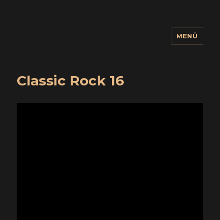
MENÜ
wuidling
Classic Rock 16